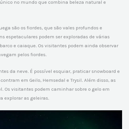
 único no mundo que combina beleza natural e
ega são os fiordes, que são vales profundos e
ens espetaculares podem ser exploradas de várias
arco e caiaque. Os visitantes podem ainda observar
avegam pelos fiordes.
s da neve. É possível esquiar, praticar snowboard e
ntram em Geilo, Hemsedal e Trysil. Além disso, as
l. Os visitantes podem caminhar sobre o gelo em
 explorar as geleiras.