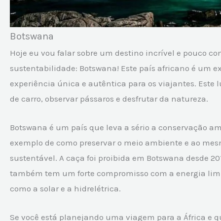
Botswana
Hoje eu vou falar sobre um destino incrível e pouco 
sustentabilidade: Botswana! Este país africano é um 
experiência única e autêntica para os viajantes. Este lu
de carro, observar pássaros e desfrutar da natureza.
Botswana é um país que leva a sério a conservação am
exemplo de como preservar o meio ambiente e ao mes
sustentável. A caça foi proibida em Botswana desde 2014
também tem um forte compromisso com a energia limpa
como a solar e a hidrelétrica.
Se você está planejando uma viagem para a África e q