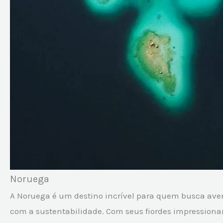
Noruega
A Noruega é um destino incrível para quem busca av
com a sustentabilidade. Com seus fiordes impressiona