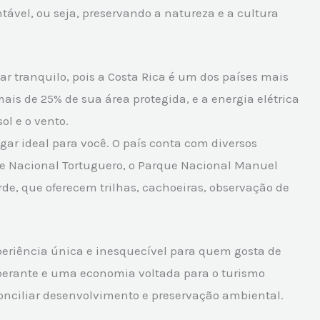
ável, ou seja, preservando a natureza e a cultura
ar tranquilo, pois a Costa Rica é um dos países mais
is de 25% de sua área protegida, e a energia elétrica
ol e o vento.
lugar ideal para você. O país conta com diversos
ue Nacional Tortuguero, o Parque Nacional Manuel
de, que oferecem trilhas, cachoeiras, observação de
periência única e inesquecível para quem gosta de
berante e uma economia voltada para o turismo
conciliar desenvolvimento e preservação ambiental.