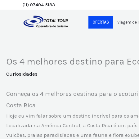
Ir
(11) 97494-5183
para
OFERTAS
Viagem de 
o
conteúdo
Os 4 melhores destino para Ec
Curiosidades
Conheça os 4 melhores destinos para o ecotur
Costa Rica
Hoje eu vim falar sobre um destino incrível para os am
Localizada na América Central, a Costa Rica é um país r
vulcões, praias paradisíacas e uma fauna e flora exub