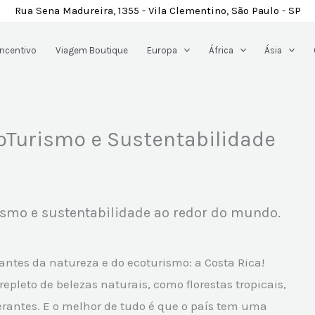
Rua Sena Madureira, 1355 - Vila Clementino, São Paulo - SP
Incentivo
Viagem Boutique
Europa
África
Ásia
oTurismo e Sustentabilidade
ismo e sustentabilidade ao redor do mundo.
antes da natureza e do ecoturismo: a Costa Rica!
epleto de belezas naturais, como florestas tropicais,
erantes. E o melhor de tudo é que o país tem uma