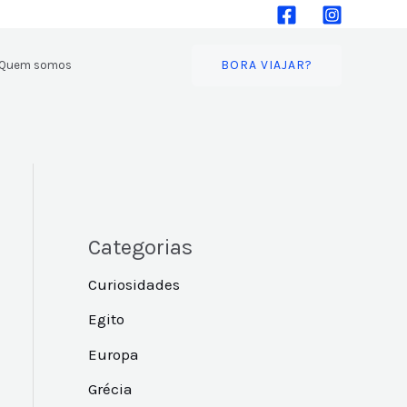
BORA VIAJAR?
Quem somos
Categorias
Curiosidades
Egito
Europa
Grécia