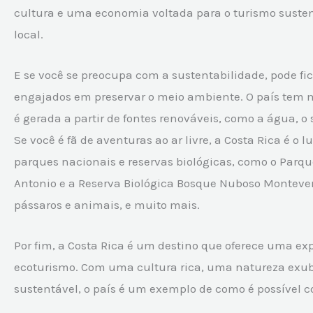
cultura e uma economia voltada para o turismo sustent
local.
E se você se preocupa com a sustentabilidade, pode fic
engajados em preservar o meio ambiente. O país tem ma
é gerada a partir de fontes renováveis, como a água, o s
Se você é fã de aventuras ao ar livre, a Costa Rica é o 
parques nacionais e reservas biológicas, como o Parq
Antonio e a Reserva Biológica Bosque Nuboso Montever
pássaros e animais, e muito mais.
Por fim, a Costa Rica é um destino que oferece uma ex
ecoturismo. Com uma cultura rica, uma natureza exu
sustentável, o país é um exemplo de como é possível 