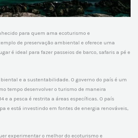
conhecido para quem ama ecoturismo e
exemplo de preservação ambiental e oferece uma
gar é ideal para fazer passeios de barco, safaris a pé e
biental e a sustentabilidade. O governo do país é um
mo tempo desenvolver o turismo de maneira
 e a pesca é restrita a áreas específicas. O país
 e está investindo em fontes de energia renováveis,
uer experimentar o melhor do ecoturismo e