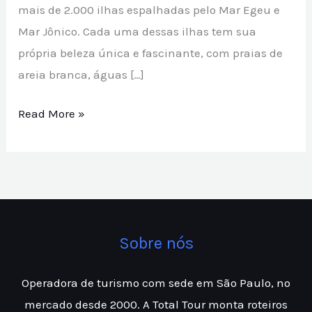
mais de 2.000 ilhas espalhadas pelo Mar Egeu e
Mar Jônico. Cada uma dessas ilhas tem sua
própria beleza única e fascinante, com praias de
areia branca, águas […]
Read More »
Sobre nós
Operadora de turismo com sede em São Paulo, no
mercado desde 2000. A Total Tour monta roteiros