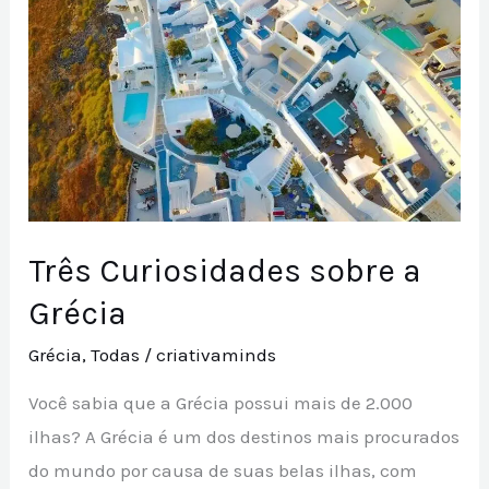
a
Grécia
Três Curiosidades sobre a
Grécia
Grécia
,
Todas
/
criativaminds
Você sabia que a Grécia possui mais de 2.000
ilhas? A Grécia é um dos destinos mais procurados
do mundo por causa de suas belas ilhas, com