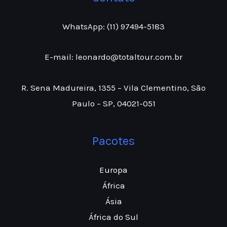
WhatsApp: (11) 97494-5183
E-mail: leonardo@totaltour.com.br
R. Sena Madureira, 1355 – Vila Clementino, São
Paulo – SP, 04021-051
Pacotes
Europa
África
Ásia
África do Sul