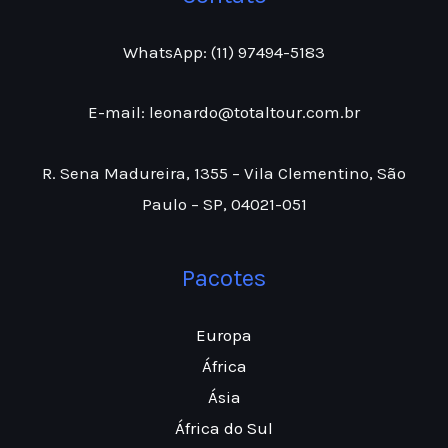
WhatsApp: (11) 97494-5183
E-mail: leonardo@totaltour.com.br
R. Sena Madureira, 1355 – Vila Clementino, São
Paulo – SP, 04021-051
Pacotes
Europa
África
Ásia
África do Sul